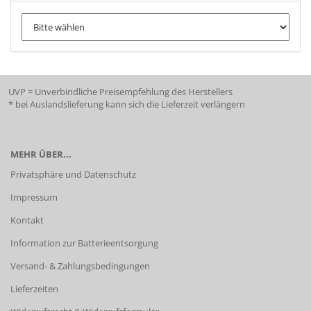
UVP = Unverbindliche Preisempfehlung des Herstellers
* bei Auslandslieferung kann sich die Lieferzeit verlängern
MEHR ÜBER...
Privatsphäre und Datenschutz
Impressum
Kontakt
Information zur Batterieentsorgung
Versand- & Zahlungsbedingungen
Lieferzeiten