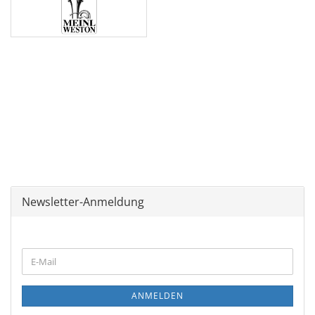
Newsletter-Anmeldung
WEITER
E-
ZUR
Mail
NEWSLETTER-
ANMELDUNG
ANMELDEN