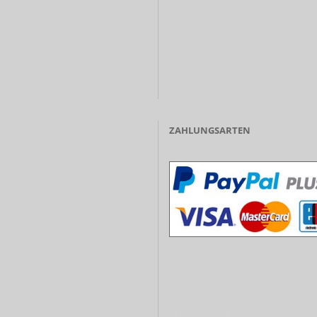
ZAHLUNGSARTEN
- Vorkasse/Überweisung
- Barzahlung bei Abholung