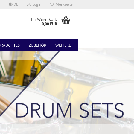
DE
Login
Merkzettel
Ihr Warenkorb
0,00 EUR
BRAUCHTES
ZUBEHÖR
WEITERE