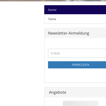
Sonor
Tama
Newsletter-Anmeldung
WEITER
E-
ZUR
Mail
NEWSLETTER-
ANMELDUNG
ANMELDEN
Angebote