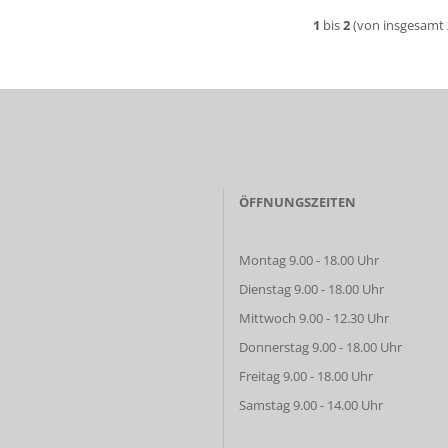
1
bis
2
(von insgesamt
ÖFFNUNGSZEITEN
Montag 9.00 - 18.00 Uhr
Dienstag 9.00 - 18.00 Uhr
Mittwoch 9.00 - 12.30 Uhr
Donnerstag 9.00 - 18.00 Uhr
Freitag 9.00 - 18.00 Uhr
Samstag 9.00 - 14.00 Uhr