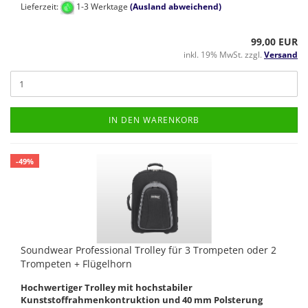
Lieferzeit:
1-3 Werktage
(Ausland abweichend)
99,00 EUR
inkl. 19% MwSt. zzgl.
Versand
IN DEN WARENKORB
-49%
Soundwear Professional Trolley für 3 Trompeten oder 2
Trompeten + Flügelhorn
Hochwertiger Trolley mit hochstabiler
Kunststoffrahmenkontruktion und 40 mm Polsterung