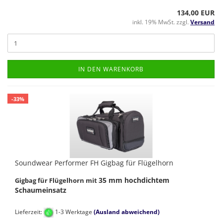
134,00 EUR
inkl. 19% MwSt. zzgl.
Versand
IN DEN WARENKORB
-33%
Soundwear Performer FH Gigbag für Flügelhorn
35 mm hochdichtem
Gigbag für Flügelhorn mit
Schaumeinsatz
Lieferzeit:
1-3 Werktage
(Ausland abweichend)