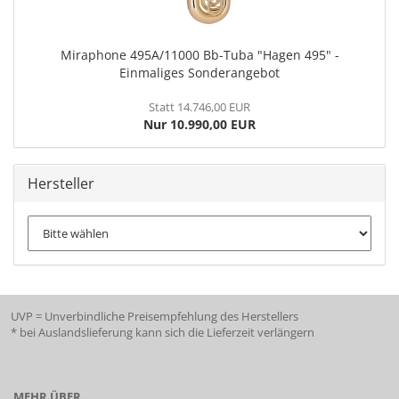
Miraphone 495A/11000 Bb-Tuba "Hagen 495" -
Einmaliges Sonderangebot
Statt 14.746,00 EUR
Nur 10.990,00 EUR
Hersteller
UVP = Unverbindliche Preisempfehlung des Herstellers
* bei Auslandslieferung kann sich die Lieferzeit verlängern
MEHR ÜBER...