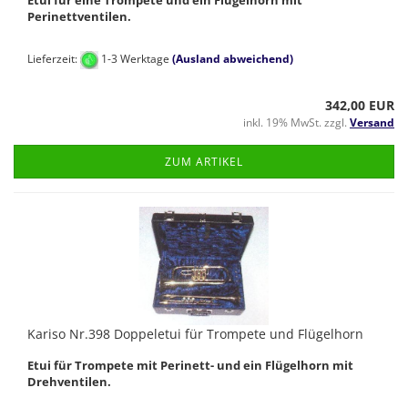
Etui für eine Trompete und ein Flügelhorn mit
Perinettventilen.
Lieferzeit:
1-3 Werktage
(Ausland abweichend)
342,00 EUR
inkl. 19% MwSt. zzgl.
Versand
ZUM ARTIKEL
Kariso Nr.398 Doppeletui für Trompete und Flügelhorn
Etui für Trompete mit Perinett- und ein Flügelhorn mit
Drehventilen.