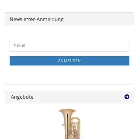
Newsletter-Anmeldung
WEITER
E-
ZUR
Mail
NEWSLETTER-
ANMELDUNG
ANMELDEN
Angebote