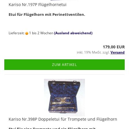
Kariso Nr.197P Flügelhornetui
Etui für Flügelhorn mit Perinettventilen.
Lieferzeit:
1 bis 2 Wochen
(Ausland abweichend)
179,00 EUR
inkl. 19% MwSt. zzgl.
Versand
ZUM ARTIKEL
Kariso Nr.398P Doppeletui für Trompete und Flügelhorn