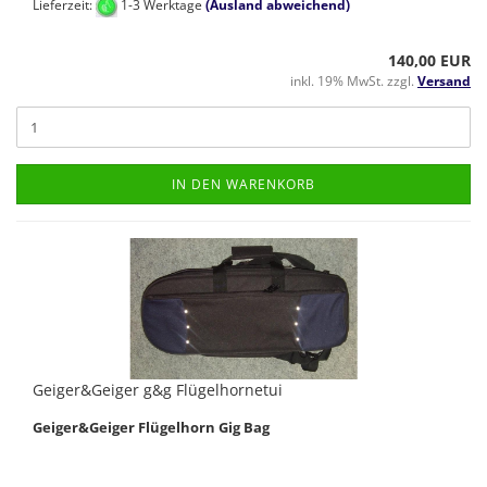
Lieferzeit:
1-3 Werktage
(Ausland abweichend)
140,00 EUR
inkl. 19% MwSt. zzgl.
Versand
IN DEN WARENKORB
Geiger&Geiger g&g Flügelhornetui
Geiger&Geiger Flügelhorn Gig Bag