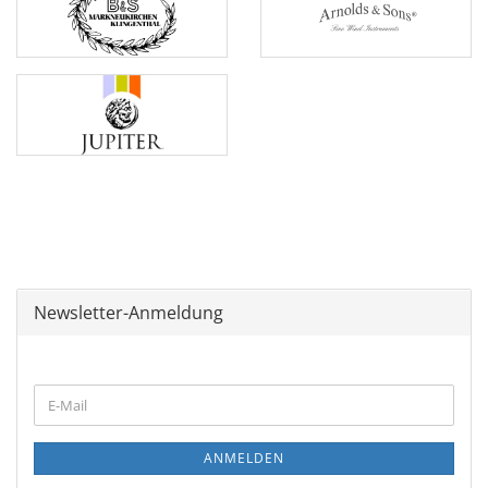
Newsletter-Anmeldung
WEITER
E-
ZUR
Mail
NEWSLETTER-
ANMELDUNG
ANMELDEN