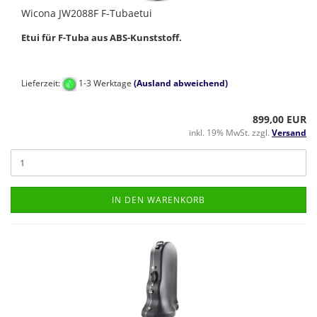
Wicona JW2088F F-Tubaetui
Etui für F-Tuba aus ABS-Kunststoff.
Lieferzeit:
1-3 Werktage
(Ausland abweichend)
899,00 EUR
inkl. 19% MwSt. zzgl.
Versand
IN DEN WARENKORB