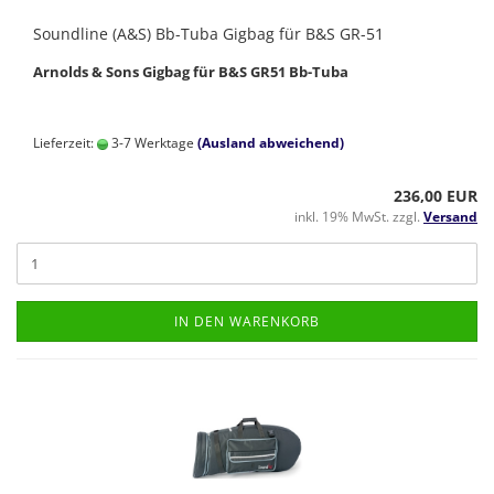
Soundline (A&S) Bb-Tuba Gigbag für B&S GR-51
Arnolds & Sons Gigbag für B&S GR51 Bb-Tuba
Lieferzeit:
3-7 Werktage
(Ausland abweichend)
236,00 EUR
inkl. 19% MwSt. zzgl.
Versand
IN DEN WARENKORB