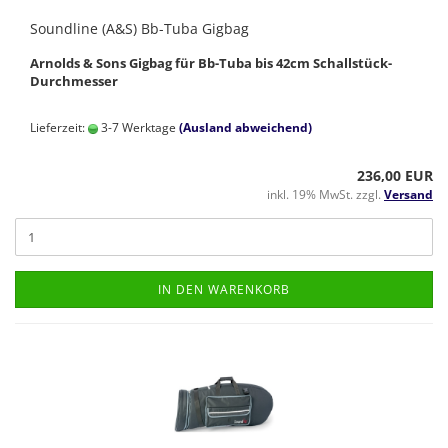
Soundline (A&S) Bb-Tuba Gigbag
Arnolds & Sons Gigbag für Bb-Tuba bis 42cm Schallstück-
Durchmesser
Lieferzeit:
3-7 Werktage
(Ausland abweichend)
236,00 EUR
inkl. 19% MwSt. zzgl.
Versand
IN DEN WARENKORB