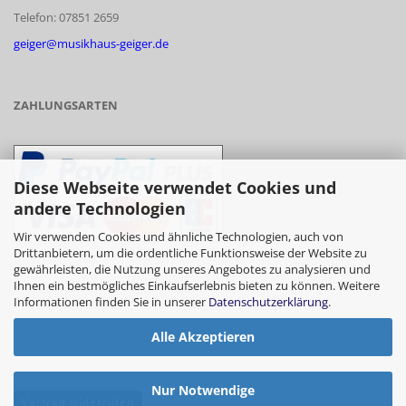
Telefon: 07851 2659
geiger@musikhaus-geiger.de
ZAHLUNGSARTEN
Diese Webseite verwendet Cookies und
andere Technologien
Wir verwenden Cookies und ähnliche Technologien, auch von
Drittanbietern, um die ordentliche Funktionsweise der Website zu
gewährleisten, die Nutzung unseres Angebotes zu analysieren und
- Vorkasse/Überweisung
Ihnen ein bestmögliches Einkaufserlebnis bieten zu können. Weitere
Informationen finden Sie in unserer
Datenschutzerklärung
.
Alle Akzeptieren
- Barzahlung bei Abholung
Nur Notwendige
Vertrag widerrufen