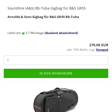
Soundline (A&S) Bb-Tuba Gigbag für B&S GR55
Arnolds & Sons Gigbag für B&S GR55 Bb-Tuba
Lieferzeit:
3-7 Werktage
(Ausland abweichend)
270,00 EUR
inkl. 19% MwSt. zzgl.
Versand
IN DEN WARENKORB