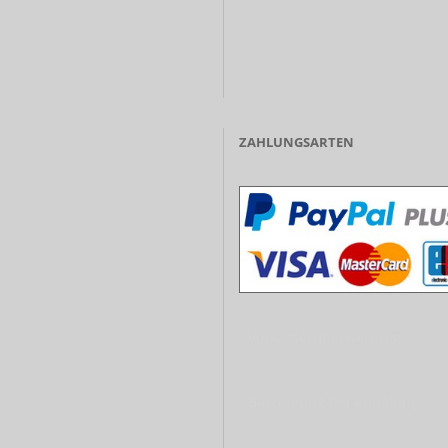
ZAHLUNGSARTEN
- Vorkasse/Überweisung
- Barzahlung bei Abholung