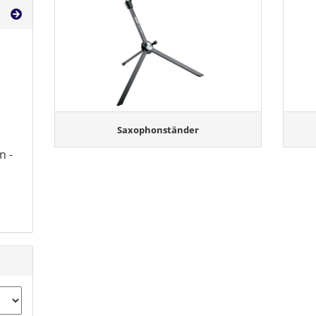
Saxophonständer
n -