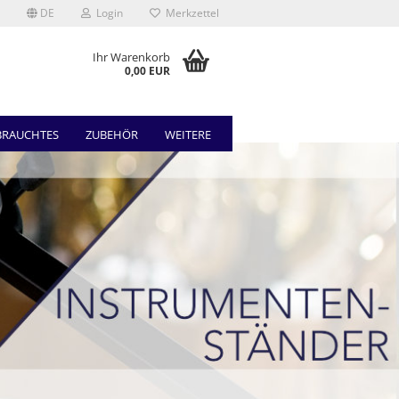
DE
Login
Merkzettel
Ihr Warenkorb
0,00 EUR
BRAUCHTES
ZUBEHÖR
WEITERE