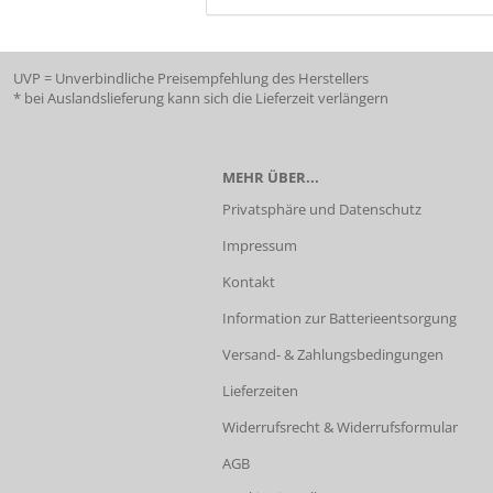
UVP = Unverbindliche Preisempfehlung des Herstellers
* bei Auslandslieferung kann sich die Lieferzeit verlängern
MEHR ÜBER...
Privatsphäre und Datenschutz
Impressum
Kontakt
Information zur Batterieentsorgung
Versand- & Zahlungsbedingungen
Lieferzeiten
Widerrufsrecht & Widerrufsformular
AGB