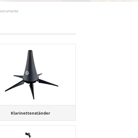
nstrumente
Klarinettenständer