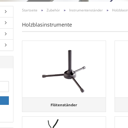
»
»
»
Startseite
Zubehör
Instrumentenständer
Holzblasi
Holzblasinstrumente
Flötenständer