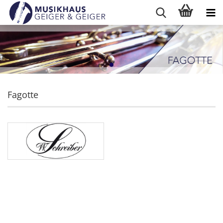
Fagotte