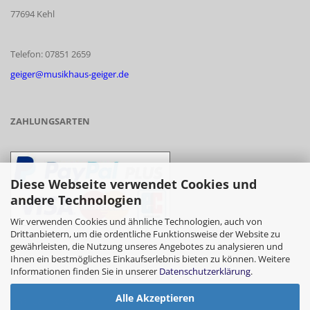
77694 Kehl
Telefon: 07851 2659
geiger@musikhaus-geiger.de
ZAHLUNGSARTEN
Diese Webseite verwendet Cookies und
andere Technologien
Wir verwenden Cookies und ähnliche Technologien, auch von
Drittanbietern, um die ordentliche Funktionsweise der Website zu
gewährleisten, die Nutzung unseres Angebotes zu analysieren und
- Vorkasse/Überweisung
Ihnen ein bestmögliches Einkaufserlebnis bieten zu können. Weitere
Informationen finden Sie in unserer
Datenschutzerklärung
.
Alle Akzeptieren
- Barzahlung bei Abholung