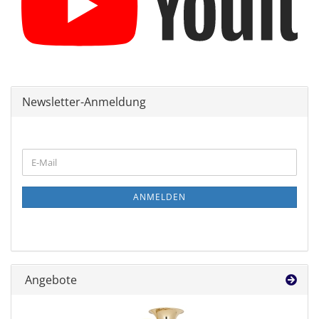
Newsletter-Anmeldung
WEITER
E-
ZUR
Mail
NEWSLETTER-
ANMELDUNG
ANMELDEN
Angebote