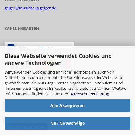
geiger@musikhaus-geiger.de
ZAHLUNGSARTEN
Diese Webseite verwendet Cookies und
andere Technologien
Wir verwenden Cookies und ähnliche Technologien, auch von
Drittanbietern, um die ordentliche Funktionsweise der Website zu
gewährleisten, die Nutzung unseres Angebotes zu analysieren und
- Vorkasse/Überweisung
Ihnen ein bestmögliches Einkaufserlebnis bieten zu können. Weitere
Informationen finden Sie in unserer
Datenschutzerklärung
.
Alle Akzeptieren
- Barzahlung bei Abholung
Nur Notwendige
Vertrag widerrufen