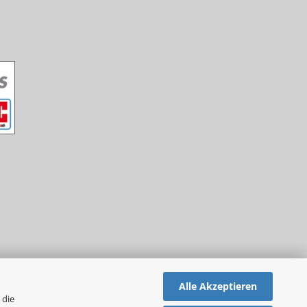
Alle Akzeptieren
 die