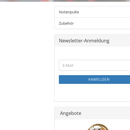
Notenpulte
Zubehör
Newsletter-Anmeldung
WEITER
E-
ZUR
Mail
NEWSLETTER-
ANMELDUNG
ANMELDEN
Angebote