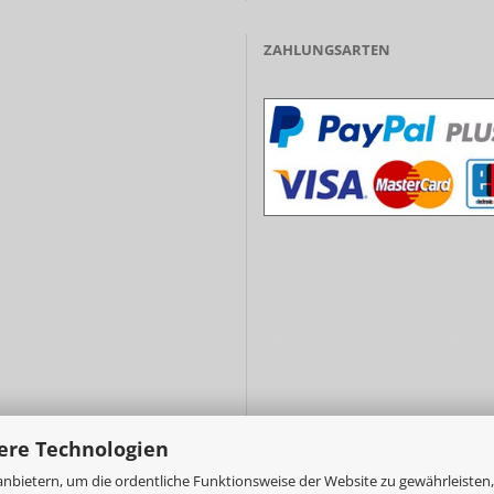
ZAHLUNGSARTEN
- Vorkasse/Überweisung
- Barzahlung bei Abholung
ere Technologien
nbietern, um die ordentliche Funktionsweise der Website zu gewährleisten,