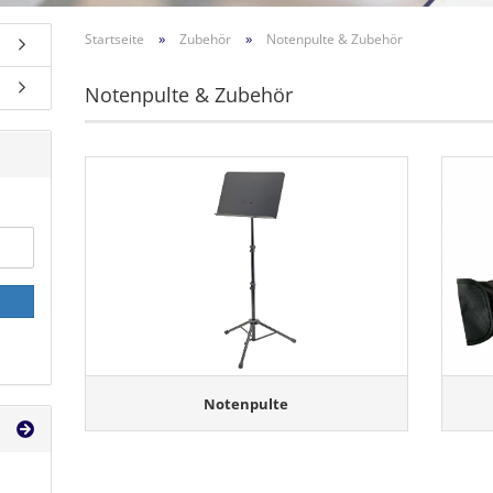
»
»
Startseite
Zubehör
Notenpulte & Zubehör
Notenpulte & Zubehör
Notenpulte