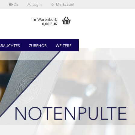
DE
Login
Merkzettel
Ihr Warenkorb
0,00 EUR
BRAUCHTES
ZUBEHÖR
WEITERE