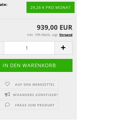
ate:
29,26 € PRO MONAT
939,00 EUR
inkl. 19% MwSt. zzgl.
Versand
AUF DEN MERKZETTEL
WOANDERS GÜNSTIGER?
FRAGE ZUM PRODUKT