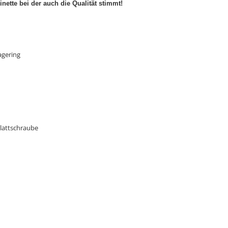
nette bei der auch die Qualität stimmt!
agering
lattschraube