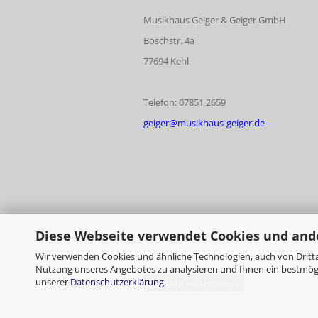
Musikhaus Geiger & Geiger GmbH
Boschstr. 4a
77694 Kehl
Telefon: 07851 2659
geiger@musikhaus-geiger.de
Diese Webseite verwendet Cookies und and
Wir verwenden Cookies und ähnliche Technologien, auch von Dritta
Nutzung unseres Angebotes zu analysieren und Ihnen ein bestmögli
unserer
Datenschutzerklärung
.
Vertrag widerrufen