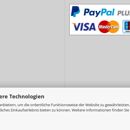
- Vorkasse/Überweisung
- Barzahlung bei Abholung
ere Technologien
nbietern, um die ordentliche Funktionsweise der Website zu gewährleisten,
ches Einkaufserlebnis bieten zu können. Weitere Informationen finden Sie 