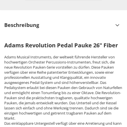
Beschreibung
Adams Revolution Pedal Pauke 26" Fiber
Adams Musical Instruments, der weltweit führende Hersteller von
hochwertigen Orchester Percussions-Instrumenten, freut sich, die
neue Revolution Pauken-Serie vorstellen zu dürfen. Diese Pauken
verfügen über eine Reihe patentierter Entwicklungen, sowie einer
professionellen Ausstattung und Klangqualität, ein innovativ
ausgewogenes Pedal-System und sind höhenverstellbar. Das
Pedalsystem erlaubt bei diesen Pauken den Gebrauch von Naturfellen
und ermöglicht einen Tonumfang bis zu einer Oktave. Die Revolution-
Pauken sind die praktischsten tragbaren, qualitativ hochwerigen
Pauken, die jemals entwickelt wurden. Das Unterteil und der Kessel
lassen sich einfach und ohne Werkzeig trennen. Dadurch sind sie die
einzigen hochwertigen und getrennt tragbaren Pauken auf dem
Markt.
Das einklappbare Untergestell verfügt über eine Arretierung und kann