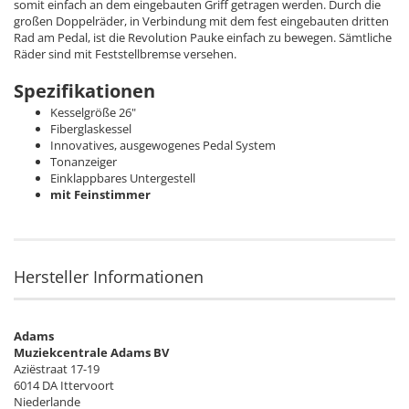
somit einfach an dem eingebauten Griff getragen werden. Durch die
großen Doppelräder, in Verbindung mit dem fest eingebauten dritten
Rad am Pedal, ist die Revolution Pauke einfach zu bewegen. Sämtliche
Räder sind mit Feststellbremse versehen.
Spezifikationen
Kesselgröße 26"
Fiberglaskessel
Innovatives, ausgewogenes Pedal System
Tonanzeiger
Einklappbares Untergestell
mit Feinstimmer
Hersteller Informationen
Adams
Muziekcentrale Adams BV
Aziëstraat 17-19
6014 DA Ittervoort
Niederlande