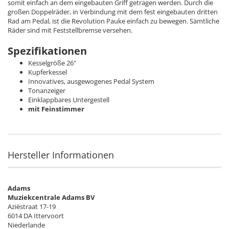
somit einfach an dem eingebauten Griff getragen werden. Durch die
großen Doppelräder, in Verbindung mit dem fest eingebauten dritten
Rad am Pedal, ist die Revolution Pauke einfach zu bewegen. Sämtliche
Räder sind mit Feststellbremse versehen.
Spezifikationen
Kesselgröße 26"
Kupferkessel
Innovatives, ausgewogenes Pedal System
Tonanzeiger
Einklappbares Untergestell
mit Feinstimmer
Hersteller Informationen
Adams
Muziekcentrale Adams BV
Aziëstraat 17-19
6014 DA Ittervoort
Niederlande