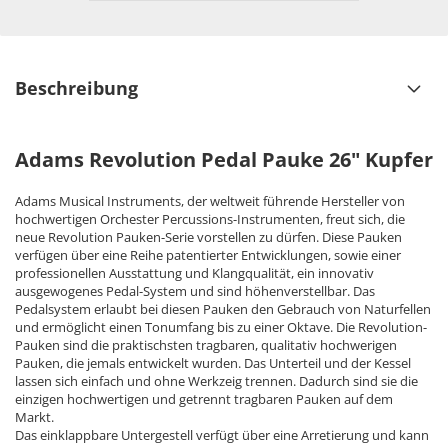
Beschreibung
Adams Revolution Pedal Pauke 26" Kupfer
Adams Musical Instruments, der weltweit führende Hersteller von
hochwertigen Orchester Percussions-Instrumenten, freut sich, die
neue Revolution Pauken-Serie vorstellen zu dürfen. Diese Pauken
verfügen über eine Reihe patentierter Entwicklungen, sowie einer
professionellen Ausstattung und Klangqualität, ein innovativ
ausgewogenes Pedal-System und sind höhenverstellbar. Das
Pedalsystem erlaubt bei diesen Pauken den Gebrauch von Naturfellen
und ermöglicht einen Tonumfang bis zu einer Oktave. Die Revolution-
Pauken sind die praktischsten tragbaren, qualitativ hochwerigen
Pauken, die jemals entwickelt wurden. Das Unterteil und der Kessel
lassen sich einfach und ohne Werkzeig trennen. Dadurch sind sie die
einzigen hochwertigen und getrennt tragbaren Pauken auf dem
Markt.
Das einklappbare Untergestell verfügt über eine Arretierung und kann