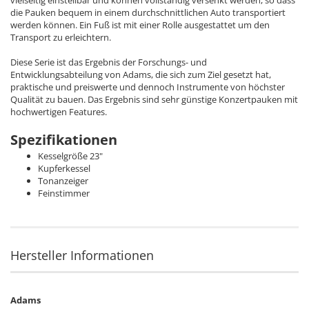
vielseitig einstellbar und können vollständig versenkt werden, so dass
die Pauken bequem in einem durchschnittlichen Auto transportiert
werden können. Ein Fuß ist mit einer Rolle ausgestattet um den
Transport zu erleichtern.
Diese Serie ist das Ergebnis der Forschungs- und
Entwicklungsabteilung von Adams, die sich zum Ziel gesetzt hat,
praktische und preiswerte und dennoch Instrumente von höchster
Qualität zu bauen. Das Ergebnis sind sehr günstige Konzertpauken mit
hochwertigen Features.
Spezifikationen
Kesselgröße 23"
Kupferkessel
Tonanzeiger
Feinstimmer
Hersteller Informationen
Adams