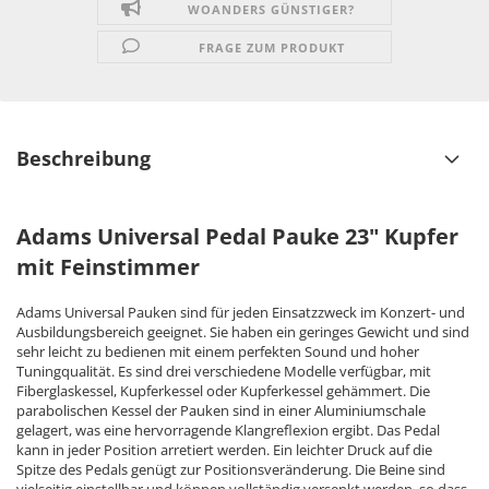
WOANDERS GÜNSTIGER?
FRAGE ZUM PRODUKT
Beschreibung
Adams Universal Pedal Pauke 23" Kupfer
mit Feinstimmer
Adams Universal Pauken sind für jeden Einsatzzweck im Konzert- und
Ausbildungsbereich geeignet. Sie haben ein geringes Gewicht und sind
sehr leicht zu bedienen mit einem perfekten Sound und hoher
Tuningqualität. Es sind drei verschiedene Modelle verfügbar, mit
Fiberglaskessel, Kupferkessel oder Kupferkessel gehämmert. Die
parabolischen Kessel der Pauken sind in einer Aluminiumschale
gelagert, was eine hervorragende Klangreflexion ergibt. Das Pedal
kann in jeder Position arretiert werden. Ein leichter Druck auf die
Spitze des Pedals genügt zur Positionsveränderung. Die Beine sind