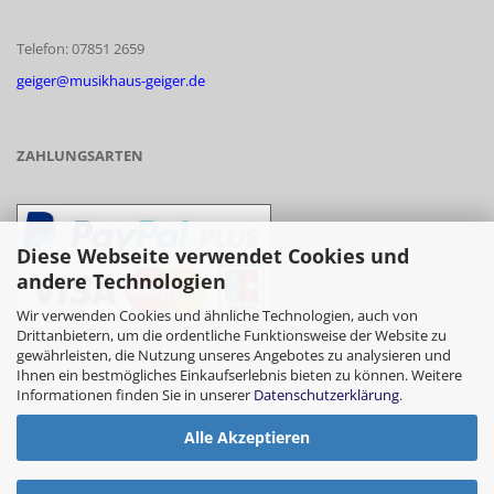
Telefon: 07851 2659
geiger@musikhaus-geiger.de
ZAHLUNGSARTEN
Diese Webseite verwendet Cookies und
andere Technologien
Wir verwenden Cookies und ähnliche Technologien, auch von
Drittanbietern, um die ordentliche Funktionsweise der Website zu
gewährleisten, die Nutzung unseres Angebotes zu analysieren und
- Vorkasse/Überweisung
Ihnen ein bestmögliches Einkaufserlebnis bieten zu können. Weitere
Informationen finden Sie in unserer
Datenschutzerklärung
.
Alle Akzeptieren
- Barzahlung bei Abholung