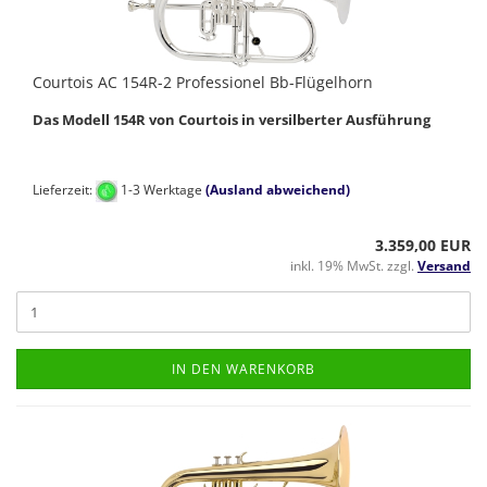
Courtois AC 154R-2 Professionel Bb-Flügelhorn
Das Modell 154R von Courtois in versilberter Ausführung
Lieferzeit:
1-3 Werktage
(Ausland abweichend)
3.359,00 EUR
inkl. 19% MwSt. zzgl.
Versand
IN DEN WARENKORB