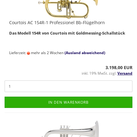
Courtois AC 154R-1 Professionel Bb-Flügelhorn
Das Modell 154R von Courtois mit Goldmessing-Schallstück
Lieferzeit:
mehr als 2 Wochen
(Ausland abweichend)
3.198,00 EUR
inkl. 19% MwSt. zzgl.
Versand
IN DEN WARENKORB