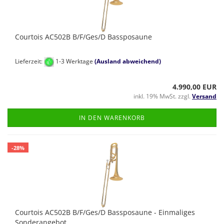
Courtois AC502B B/F/Ges/D Bassposaune
Lieferzeit:
1-3 Werktage
(Ausland abweichend)
4.990,00 EUR
inkl. 19% MwSt. zzgl.
Versand
IN DEN WARENKORB
-28%
Courtois AC502B B/F/Ges/D Bassposaune - Einmaliges
Sonderangebot