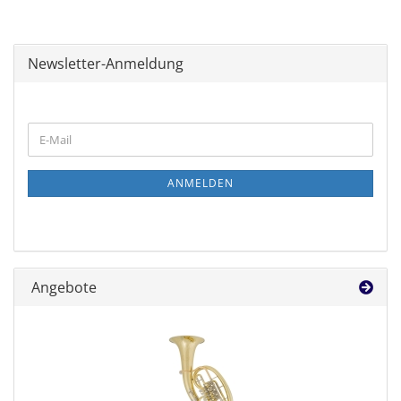
Newsletter-Anmeldung
WEITER
E-
ZUR
Mail
NEWSLETTER-
ANMELDUNG
ANMELDEN
Angebote