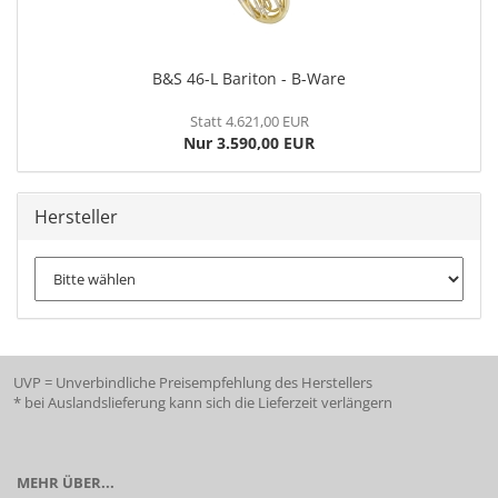
B&S 46-L Bariton - B-Ware
Statt 4.621,00 EUR
Nur 3.590,00 EUR
Hersteller
UVP = Unverbindliche Preisempfehlung des Herstellers
* bei Auslandslieferung kann sich die Lieferzeit verlängern
MEHR ÜBER...