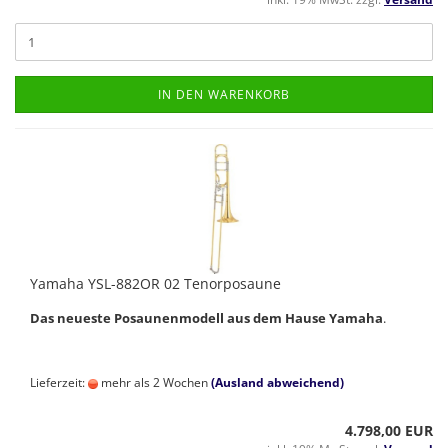
IN DEN WARENKORB
Yamaha YSL-882OR 02 Tenorposaune
Das neueste Posaunenmodell aus dem Hause Yamaha
.
Lieferzeit:
mehr als 2 Wochen
(Ausland abweichend)
4.798,00 EUR