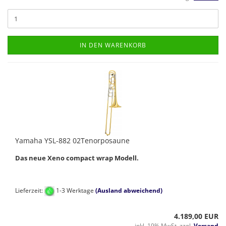
IN DEN WARENKORB
Yamaha YSL-882 02Tenorposaune
Das neue Xeno compact wrap Modell.
Lieferzeit:
1-3 Werktage
(Ausland abweichend)
4.189,00 EUR
inkl. 19% MwSt. zzgl.
Versand