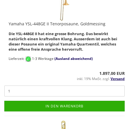
Yamaha YSL-448GE II Tenorposaune, Goldmessing
Die YSL-448GE II hat eine grosse Bohrung. Das bewirkt
natürlich einen kraftvollen Klang. Ausserdem ist auch bei
dieser Posaune ein original Yamaha Quartventil, welches
eine offene freie Ansprache hervorruft.
Lieferzeit:
1-3 Werktage
(Ausland abweichend)
1.897,00 EUR
inkl. 19% MwSt. zzgl.
Versand
IN DEN WARENKORB