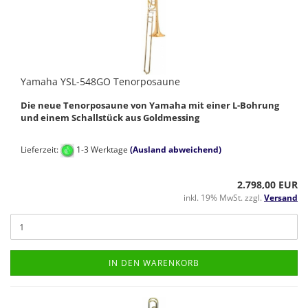
Yamaha YSL-548GO Tenorposaune
Die neue Tenorposaune von Yamaha mit einer L-Bohrung
und einem Schallstück aus Goldmessing
Lieferzeit:
1-3 Werktage
(Ausland abweichend)
2.798,00 EUR
inkl. 19% MwSt. zzgl.
Versand
IN DEN WARENKORB