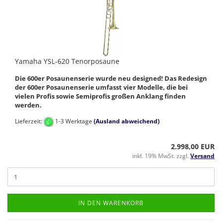
Yamaha YSL-620 Tenorposaune
Die 600er Posaunenserie wurde neu designed! Das Redesign
der 600er Posaunenserie umfasst vier Modelle, die bei
vielen Profis sowie Semiprofis großen Anklang finden
werden.
Lieferzeit:
1-3 Werktage
(Ausland abweichend)
2.998,00 EUR
inkl. 19% MwSt. zzgl.
Versand
IN DEN WARENKORB