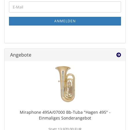
WEITER
E-
ZUR
Mail
NEWSLETTER-
ANMELDUNG
ANMELDEN
Angebote
Miraphone 495A/07000 Bb-Tuba "Hagen 495" -
Einmaliges Sonderangebot
Statt 13.970,00 EUR