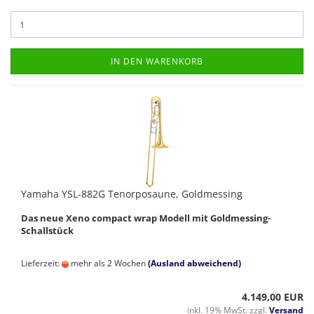
IN DEN WARENKORB
Yamaha YSL-882G Tenorposaune, Goldmessing
Das neue Xeno compact wrap Modell mit Goldmessing-
Schallstück
Lieferzeit:
mehr als 2 Wochen
(Ausland abweichend)
4.149,00 EUR
inkl. 19% MwSt. zzgl.
Versand