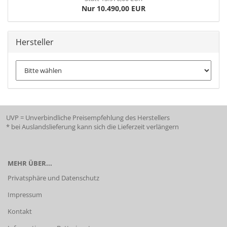
Nur 10.490,00 EUR
Hersteller
UVP = Unverbindliche Preisempfehlung des Herstellers
* bei Auslandslieferung kann sich die Lieferzeit verlängern
MEHR ÜBER...
Privatsphäre und Datenschutz
Impressum
Kontakt