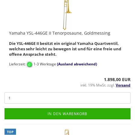
Yamaha YSL-446GE II Tenorposaune, Goldmessing
Die YSL-446GE II besitzt ein original Yamaha Quartventil,
welches sehr leicht zu bewegen ist und für eine freie und
offene Ansprache steht.
Lieferzeit:
1-3 Werktage
(Ausland abweichend)
1.898,00 EUR
inkl. 19% MwSt. zzgl.
Versand
IN DEN WARENKORB
TOP