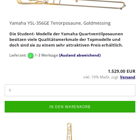
Yamaha YSL-356GE Tenorposaune, Goldmessing
Die Student- Modelle der Yamaha Quartventilposaunen
besitzen viele Qualitätsmerkmale der Topmodelle und
doch sind sie zu einem sehr attraktiven Preis erhältlich.
Lieferzeit:
1-3 Werktage
(Ausland abweichend)
1.529,00 EUR
inkl. 19% MwSt. zzgl.
Versand
IN DEN WARENKORB