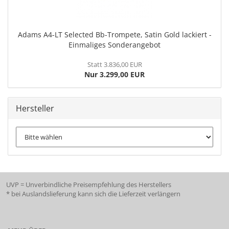
Adams A4-LT Selected Bb-Trompete, Satin Gold lackiert -
Einmaliges Sonderangebot
Statt 3.836,00 EUR
Nur 3.299,00 EUR
Hersteller
UVP = Unverbindliche Preisempfehlung des Herstellers
* bei Auslandslieferung kann sich die Lieferzeit verlängern