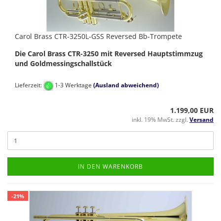
Carol Brass CTR-3250L-GSS Reversed Bb-Trompete
Die Carol Brass CTR-3250 mit Reversed Hauptstimmzug
und Goldmessingschallstück
Lieferzeit:
1-3 Werktage
(Ausland abweichend)
1.199,00 EUR
inkl. 19% MwSt. zzgl.
Versand
IN DEN WARENKORB
-21%