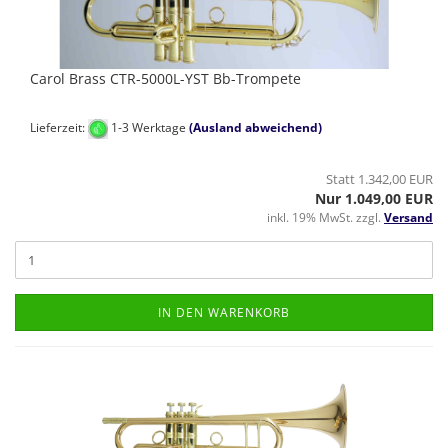
Carol Brass CTR-5000L-YST Bb-Trompete
Lieferzeit:
1-3 Werktage
(Ausland abweichend)
Statt 1.342,00 EUR
Nur 1.049,00 EUR
inkl. 19% MwSt. zzgl.
Versand
IN DEN WARENKORB