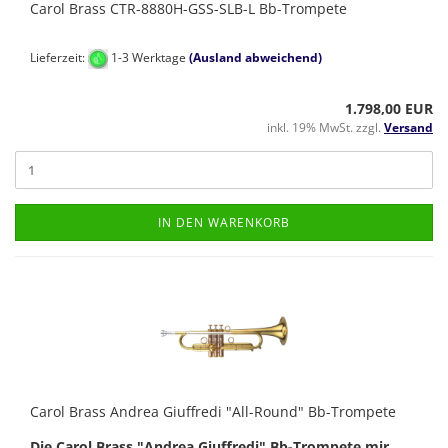
Carol Brass CTR-8880H-GSS-SLB-L Bb-Trompete
Lieferzeit:
1-3 Werktage
(Ausland abweichend)
1.798,00 EUR
inkl. 19% MwSt. zzgl.
Versand
IN DEN WARENKORB
Carol Brass Andrea Giuffredi "All-Round" Bb-Trompete
Die Carol Brass "Andrea Giuffredi" Bb-Trompete mir