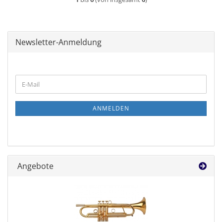
Newsletter-Anmeldung
WEITER
E-
ZUR
Mail
NEWSLETTER-
ANMELDUNG
ANMELDEN
Angebote