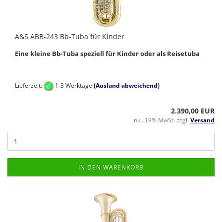
A&S ABB-243 Bb-Tuba für Kinder
Eine kleine Bb-Tuba speziell für Kinder oder als Reisetuba
Lieferzeit:
1-3 Werktage
(Ausland abweichend)
2.390,00 EUR
inkl. 19% MwSt. zzgl.
Versand
IN DEN WARENKORB