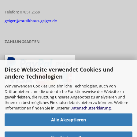
Telefon: 07851 2659
geiger@musikhaus-geiger.de
ZAHLUNGSARTEN
Diese Webseite verwendet Cookies und
andere Technologien
Wir verwenden Cookies und ähnliche Technologien, auch von
Drittanbietern, um die ordentliche Funktionsweise der Website zu
gewährleisten, die Nutzung unseres Angebotes zu analysieren und
- Vorkasse/Überweisung
Ihnen ein bestmögliches Einkaufserlebnis bieten zu können. Weitere
Informationen finden Sie in unserer
Datenschutzerklärung
.
Alle Akzeptieren
- Barzahlung bei Abholung