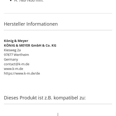
H: 760/1430 mm.
Hersteller Informationen
König & Meyer
KÖNIG & MEYER GmbH & Co. KG
Kiesweg 2a
97877 Wertheim
Germany
contact@k-m.de
www.k-m.de
https://www.k-m.de/de
Dieses Produkt ist z.B. kompatibel zu: