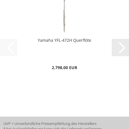
Yamaha YFL-472H Querflöte
2.798,00 EUR
UVP = Unverbindliche Preisempfehlung des Herstellers
* bei Auslandslieferung kann sich die Lieferzeit verlängern