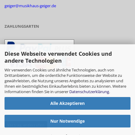
geiger@musikhaus-geiger.de
ZAHLUNGSARTEN
Diese Webseite verwendet Cookies und
andere Technologien
Wir verwenden Cookies und ähnliche Technologien, auch von
Drittanbietern, um die ordentliche Funktionsweise der Website zu
gewährleisten, die Nutzung unseres Angebotes zu analysieren und
- Vorkasse/Überweisung
Ihnen ein bestmögliches Einkaufserlebnis bieten zu können. Weitere
Informationen finden Sie in unserer
Datenschutzerklärung
.
Alle Akzeptieren
- Barzahlung bei Abholung
Nur Notwendige
Vertrag widerrufen