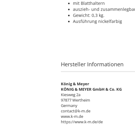
mit Blatthaltern
auszieh- und zusammenlegba
Gewicht: 0,3 kg.
Ausführung nickelfarbig
Hersteller Informationen
König & Meyer
KÖNIG & MEYER GmbH & Co. KG
Kiesweg 2a
97877 Wertheim
Germany
contact@k-m.de
www.k-m.de
https://www.k-m.de/de