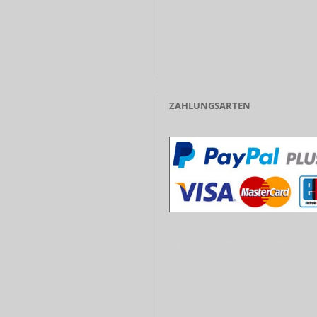
ZAHLUNGSARTEN
- Vorkasse/Überweisung
- Barzahlung bei Abholung