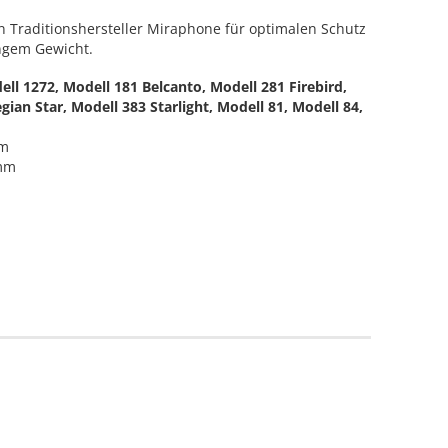
 Traditionshersteller Miraphone für optimalen Schutz
ingem Gewicht.
ll 1272, Modell 181 Belcanto, Modell 281 Firebird,
ian Star, Modell 383 Starlight, Modell 81, Modell 84,
mm
0mm