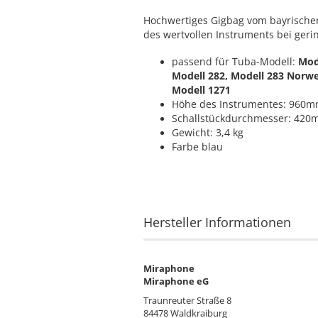
Hochwertiges Gigbag vom bayrischen
des wertvollen Instruments bei ger
passend für Tuba-Modell:
Mode
Modell 282, Modell 283 Norweg
Modell 1271
Höhe des Instrumentes: 960
Schallstückdurchmesser: 42
Gewicht: 3,4 kg
Farbe blau
Hersteller Informationen
Miraphone
Miraphone eG
Traunreuter Straße 8
84478 Waldkraiburg