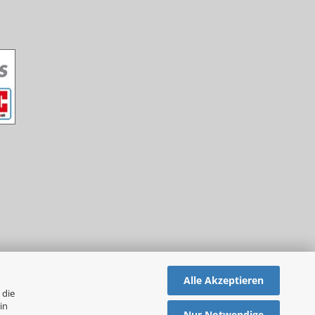
Alle Akzeptieren
 die
in
Nur Notwendige