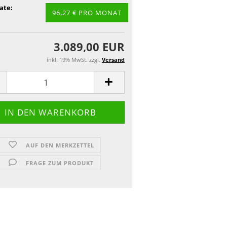
ate:
96,27 € PRO MONAT
3.089,00 EUR
inkl. 19% MwSt. zzgl.
Versand
AUF DEN MERKZETTEL
FRAGE ZUM PRODUKT