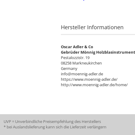
Hersteller Informationen
Oscar Adler & Co
Gebrüder Mönnig Holzblasinstrumen
Pestalozzistr. 19
08258 Markneukirchen
Germany
info@moennig-adler.de
https://www.moennig-adler.de/
http://www.moennig-adler.de/home/
UVP = Unverbindliche Preisempfehlung des Herstellers
* bei Auslandslieferung kann sich die Lieferzeit verlängern