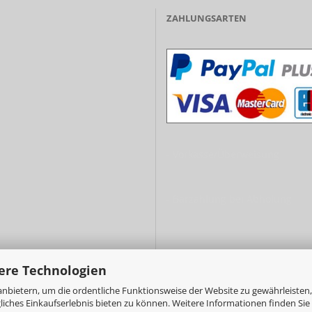
ZAHLUNGSARTEN
- Vorkasse/Überweisung
- Barzahlung bei Abholung
ere Technologien
nbietern, um die ordentliche Funktionsweise der Website zu gewährleisten,
ches Einkaufserlebnis bieten zu können. Weitere Informationen finden Sie 