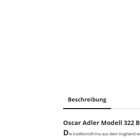
Beschreibung
Oscar Adler Modell 322 
D
ie traditionsfirma aus dem Vogtland 