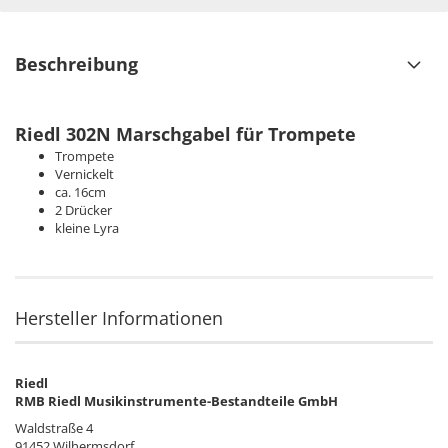
Beschreibung
Riedl 302N Marschgabel für Trompete
Trompete
Vernickelt
ca. 16cm
2 Drücker
kleine Lyra
Hersteller Informationen
Riedl
RMB Riedl Musikinstrumente-Bestandteile GmbH
Waldstraße 4
91452 Wilhermsdorf