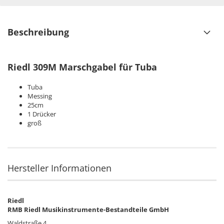
Beschreibung
Riedl 309M Marschgabel für Tuba
Tuba
Messing
25cm
1 Drücker
groß
Hersteller Informationen
Riedl
RMB Riedl Musikinstrumente-Bestandteile GmbH
Waldstraße 4