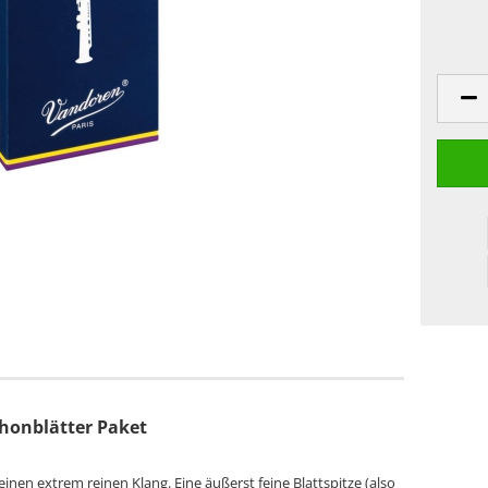
honblätter Paket
einen extrem reinen Klang. Eine äußerst feine Blattspitze (also