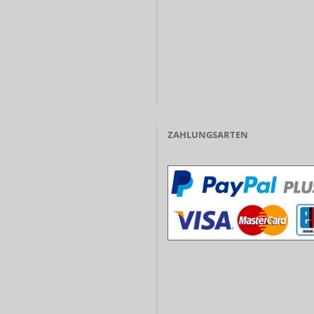
ZAHLUNGSARTEN
- Vorkasse/Überweisung