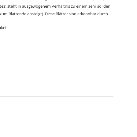
attes) steht in ausgewogenem Verhältnis zu einem sehr soliden
m zum Blattende ansteigt). Diese Blätter sind erkennbar durch
aket