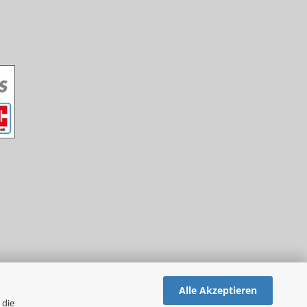
Alle Akzeptieren
 die