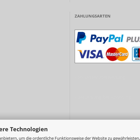
ZAHLUNGSARTEN
- Vorkasse/Überweisung
- Barzahlung bei Abholung
ere Technologien
nbietern, um die ordentliche Funktionsweise der Website zu gewährleisten,