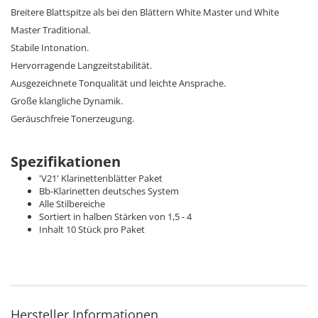
Breitere Blattspitze als bei den Blättern White Master und White
Master Traditional.
Stabile Intonation.
Hervorragende Langzeitstabilität.
Ausgezeichnete Tonqualität und leichte Ansprache.
Große klangliche Dynamik.
Geräuschfreie Tonerzeugung.
Spezifikationen
'V21' Klarinettenblätter Paket
Bb-Klarinetten deutsches System
Alle Stilbereiche
Sortiert in halben Stärken von 1,5 - 4
Inhalt 10 Stück pro Paket
Hersteller Informationen