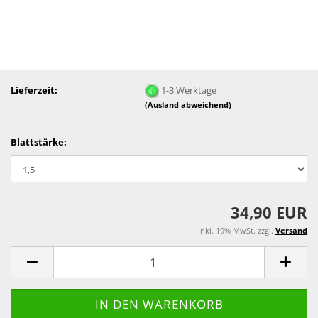
Lieferzeit:
1-3 Werktage
(Ausland abweichend)
Blattstärke:
34,90 EUR
inkl. 19% MwSt. zzgl.
Versand