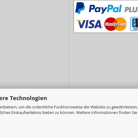
- Vorkasse/Überweisung
- Barzahlung bei Abholung
ere Technologien
nbietern, um die ordentliche Funktionsweise der Website zu gewährleisten,
ches Einkaufserlebnis bieten zu können. Weitere Informationen finden Sie 
Webshop erstellen
mit Gambio.de © 2026