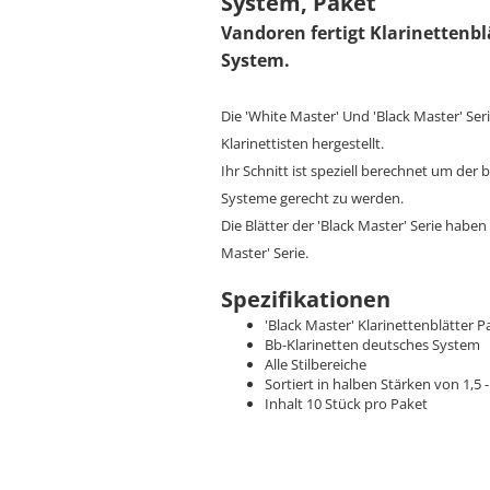
System, Paket
Vandoren fertigt Klarinettenbl
System.
Die 'White Master' Und 'Black Master' Seri
Klarinettisten hergestellt.
Ihr Schnitt ist speziell berechnet um d
Systeme gerecht zu werden.
Die Blätter der 'Black Master' Serie haben
Master' Serie.
Spezifikationen
'Black Master' Klarinettenblätter P
Bb-Klarinetten deutsches System
Alle Stilbereiche
Sortiert in halben Stärken von 1,5 -
Inhalt 10 Stück pro Paket