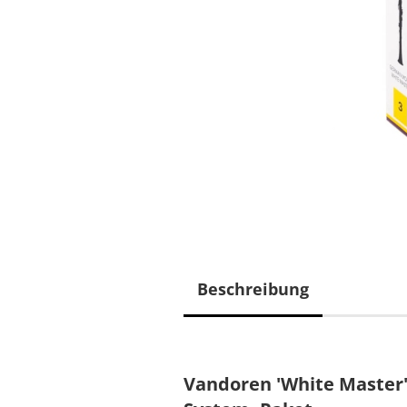
Beschreibung
Vandoren 'White Master'