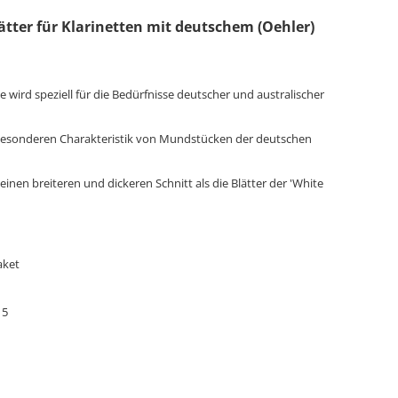
ätter für Klarinetten mit deutschem (Oehler)
e wird speziell für die Bedürfnisse deutscher und australischer
er besonderen Charakteristik von Mundstücken der deutschen
 einen breiteren und dickeren Schnitt als die Blätter der 'White
aket
 5