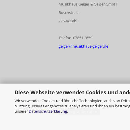
Musikhaus Geiger & Geiger GmbH
Boschstr. 4a
77694 Kehl
Telefon: 07851 2659
geiger@musikhaus-geiger.de
Diese Webseite verwendet Cookies und and
Wir verwenden Cookies und ähnliche Technologien, auch von Dritta
Nutzung unseres Angebotes zu analysieren und Ihnen ein bestmögli
unserer
Datenschutzerklärung
.
Vertrag widerrufen