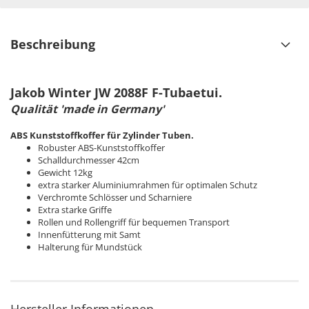
Beschreibung
Jakob Winter JW 2088F F-Tubaetui.
Qualität 'made in Germany'
ABS Kunststoffkoffer für Zylinder Tuben.
Robuster ABS-Kunststoffkoffer
Schalldurchmesser 42cm
Gewicht 12kg
extra starker Aluminiumrahmen für optimalen Schutz
Verchromte Schlösser und Scharniere
Extra starke Griffe
Rollen und Rollengriff für bequemen Transport
Innenfütterung mit Samt
Halterung für Mundstück
Hersteller Informationen