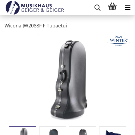
Wicona JW2088F F-Tubaetui