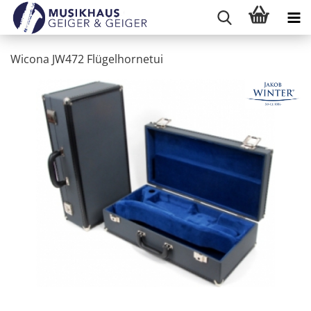
Wicona JW472 Flügelhornetui