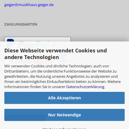
geiger@musikhaus-geiger.de
ZAHLUNGSARTEN
Diese Webseite verwendet Cookies und
andere Technologien
Wir verwenden Cookies und ähnliche Technologien, auch von
Drittanbietern, um die ordentliche Funktionsweise der Website zu
gewährleisten, die Nutzung unseres Angebotes zu analysieren und
- Vorkasse/Überweisung
Ihnen ein bestmögliches Einkaufserlebnis bieten zu können. Weitere
Informationen finden Sie in unserer
Datenschutzerklärung
.
Alle Akzeptieren
- Barzahlung bei Abholung
Nur Notwendige
Vertrag widerrufen