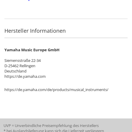
Hersteller Informationen
Yamaha Music Europe GmbH
Siemensstraße 22-34
D-25462 Rellingen
Deutschland
https://de.yamaha.com
https://de.yamaha.com/de/products/musical_instruments/
UVP = Unverbindliche Preisempfehlung des Herstellers
* bei Auslandslieferung kann sich die Lieferzeit verlängern