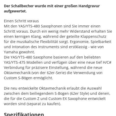
Der Schallbecher wurde mit einer großen Handgravur
aufgewertet.
Einen Schritt voraus
Mit den YAS/YTS-480 Saxophonen sind Sie immer einen
Schritt voraus. Durch ein wenig mehr Widerstand erhalten Sie
einen kernigen Klang, während der geteilte Klappenschutz
für die musikalische Flexibilität sorgt. Ergonomie, Spielbarkeit
und Intonation des Instruments sind erstklassig - wie von
Yamaha gewohnt.
Die YAS/YTS-480 Saxophone basieren auf den beliebten
YAS/YTS-475 Modellen und verfügen über eine neue tief H/C#
Verbindung für präzisere Einstellung, während die neue
Oktavmechanik (von der 62er-Serie) die Verwendung von
Custom S-Bögen ermöglicht.
Die neu entwickelte Oktavmechanik erlaubt die Auswahl
zwischen dem beiliegendem S-Bogen (62er Style) und denen,
die für die Custom Z und Custom EX Saxophone entwickelt
worden sind (separat zu kaufen).
Spezifikationen