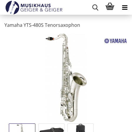
Yamaha YTS-480S Tenorsaxophon