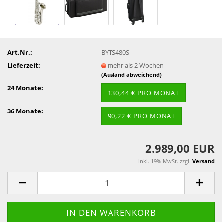
Art.Nr.:
BYTS480S
Lieferzeit:
mehr als 2 Wochen
(Ausland abweichend)
24 Monate:
130,44 € PRO MONAT
36 Monate:
90,22 € PRO MONAT
2.989,00 EUR
inkl. 19% MwSt. zzgl.
Versand