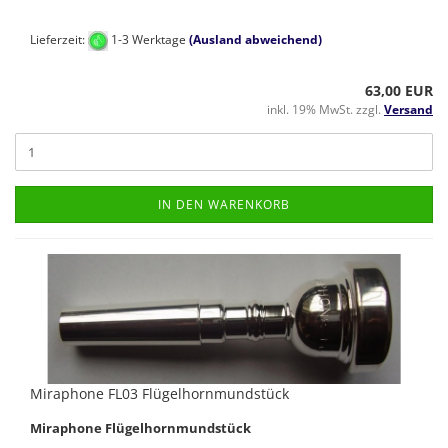
Lieferzeit:
1-3 Werktage
(Ausland abweichend)
63,00 EUR
inkl. 19% MwSt. zzgl.
Versand
IN DEN WARENKORB
Miraphone FL03 Flügelhornmundstück
Miraphone Flügelhornmundstück