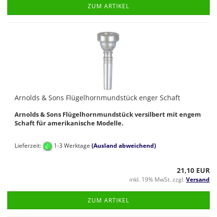
ZUM ARTIKEL
Arnolds & Sons Flügelhornmundstück enger Schaft
Arnolds & Sons Flügelhornmundstück versilbert mit engem
Schaft für amerikanische Modelle.
Lieferzeit:
1-3 Werktage
(Ausland abweichend)
21,10 EUR
inkl. 19% MwSt. zzgl.
Versand
ZUM ARTIKEL