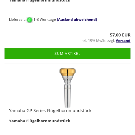
Yamaha Flügelhornmundstück
Lieferzeit:
1-3 Werktage
(Ausland abweichend)
57,00 EUR
inkl. 19% MwSt. zzgl.
Versand
ZUM ARTIKEL
Yamaha GP-Series Flügelhornmundstück
Yamaha Flügelhornmundstück