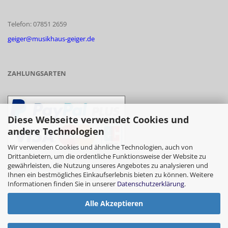
Telefon: 07851 2659
geiger@musikhaus-geiger.de
ZAHLUNGSARTEN
Diese Webseite verwendet Cookies und
andere Technologien
Wir verwenden Cookies und ähnliche Technologien, auch von
Drittanbietern, um die ordentliche Funktionsweise der Website zu
gewährleisten, die Nutzung unseres Angebotes zu analysieren und
- Vorkasse/Überweisung
Ihnen ein bestmögliches Einkaufserlebnis bieten zu können. Weitere
Informationen finden Sie in unserer
Datenschutzerklärung
.
Alle Akzeptieren
- Barzahlung bei Abholung