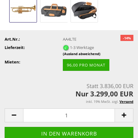
-14%
Art.Nr.:
AA4LTE
Lieferzeit:
1-3 Werktage
(Ausland abweichend)
Mieten:
96,00 PRO MONAT
Statt 3.836,00 EUR
Nur 3.299,00 EUR
inkl. 19% MwSt. zzgl.
Versand