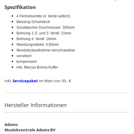
Spezifikation
4 Perinetventile (4. Ventil seitlich)
Messing-Schallstück
Schallbecher Durchmesser: 305mm
Bohrung 1./2. und 3. Ventil: 15mm
Bohrung 4. Ventil: 16mm
Wandungsstärke: 0,60mm
Mundstückaufnahme verschraubbar
versilbert
kompensiert
inkl. Marcus Bonna Koffer
inkl.
Servicepaket
im Wert von 50.- €
Hersteller Informationen
Adams
Muziekcentrale Adams BV