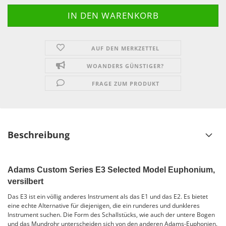
AUF DEN MERKZETTEL
WOANDERS GÜNSTIGER?
FRAGE ZUM PRODUKT
Beschreibung
Adams Custom Series E3 Selected Model Euphonium,
versilbert
Das E3 ist ein völlig anderes Instrument als das E1 und das E2. Es bietet
eine echte Alternative für diejenigen, die ein runderes und dunkleres
Instrument suchen. Die Form des Schallstücks, wie auch der untere Bogen
und das Mundrohr unterscheiden sich von den anderen Adams-Euphonien.