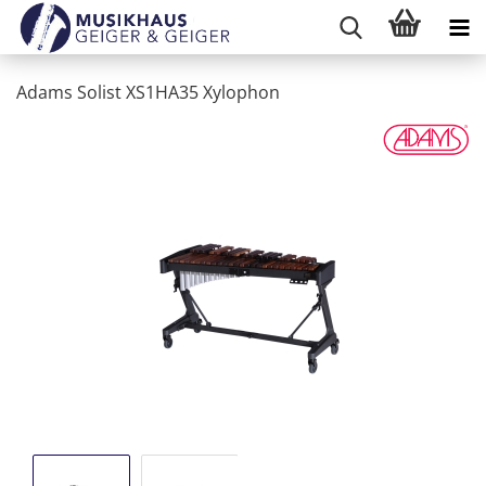
Adams Solist XS1HA35 Xylophon