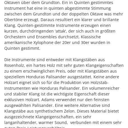
Oktaven über dem Grundton. Ein in Quinten gestimmtes
Instrument hat eine in quinten abgestimmte Stimmung
zwischen dem Grundton und der doppelten Oktave was mehr
Obertöne erzeugt. Daraus resultiert ein klarer und brillante
Klang. Quinten-gestimmte Instrumente erzeugen einen
kurzen, durchdringenden 'attak', der sich auch in größten
Orchestern und Ensembles durchsetzt. Klassische
amerikanische Xylophone der 20er und 30er wurden in
Quinten gestimmt.
Die Instrumente sind entweder mit Klangstäben aus
Rosenholz, ein hartes Holz mit sehr guten Klangeigenschaften
zu einem erschwinglichen Preis, oder mit Klangstäben aus
speziellem Honduras Palisander ausgestattet. Keine andere
Holzart eignet sich so für die Produktion von Holzstab-
Instrumenten wie Honduras Palisander. Ein volumenreicher
und stabiler Klang ist die wichtigste Eigenschaft dieser
exklusiven Holzart. Adams verwendet nur den feinsten
ausgewählten Palisander. Eine weitere Alternative sind
Klangstäbe aus synthetischem Zelon. Dieses Material bietet
ausgezeichnete Klangeigenschaften, ein sehr
langanhaltender, warmer Sound, verbunden mit einem sehr