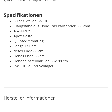
guten Preis-Leistungsverhältnis.
Spezifikationen
3 1/2 Oktaven F4-C8
Klangstäbe aus Honduras Palisander 38,5mm
A = 442Hz
Apex Gestell
Quinte-Stimmung
Länge 141 cm
tiefes Ende 68 cm
Hohes Ende 35 cm
Höheneinstellbar von 80-100 cm
inkl. Hülle und Schlägel
Hersteller Informationen