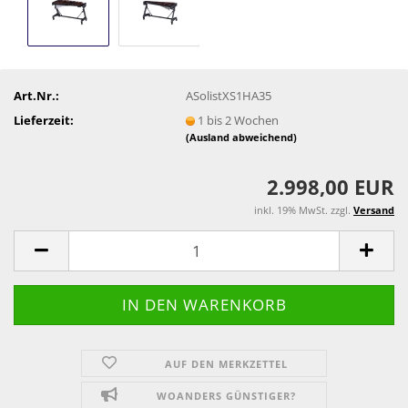
Art.Nr.:
ASolistXS1HA35
Lieferzeit:
1 bis 2 Wochen
(Ausland abweichend)
2.998,00 EUR
inkl. 19% MwSt. zzgl.
Versand
AUF DEN MERKZETTEL
WOANDERS GÜNSTIGER?