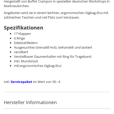
Hergestellt von Buffet Crampon in speziellen deutschen Workshops in
Markneukirchen.
Angeboten wird sie in einem leichten, ergonomischen Gigbag-Etui mit
zahlreichen Taschen und viel Platz zum Verstauen.
Spezifikationen
17 Klappen
6 Ringe
Edelstahlfedern
Ausgesuchtes Grenadill Holz, behandelt und lackiert
versilbert
Verstellbarer Daumenhalter mit Ring für Trageband
inkl. Mundstück
inkl.ergonomisches Gigbag-Etui
inkl.
Servicepaket
im Wert von 50.- €
Hersteller Informationen