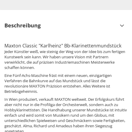
Beschreibung
Maxton Classic "Karlheinz" Bb-Klarinettenmundstück
Jeder Künstler weiß, wie steinig der Weg von der Idee bis zum fertigen
Kunstwerk sein kann. Wir haben unsere Vision mit Partnern
verwirklicht, die auf präzisen Industriemaschinen Meisterwerke
schaffen können.
Eine Fünf-Achs-Maschine fräst mit einem neuen, einzigartigen
Verfahren die Bahnkurve auf das Mundstück und lässt die
revolutionäre MAXTON Präzision entstehen. Alles Weitere ist
Betriebsgeheimnis.
In Wien produziert, verkauft MAXTON weltweit. Der Erfolgskurs führt
aber nicht nur in die Profiliga der Orchesterwelt, sondern auch zu
Hobbyklarinettisten. Die Handhabung unserer Mundstücke ist intuitiv
einfach und wird somit von Musikern rund um den Globus, mit
unterschiedlichen Spielweisen und Geschmäckern sowie Fertigkeiten,
geschätzt. Alma, Richard und Amadeus haben ihren Siegeszug
angetreten