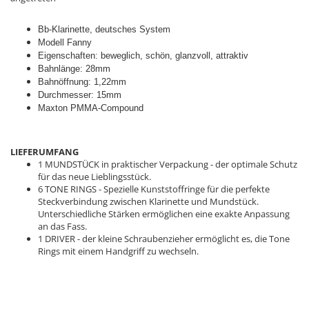
Bb-Klarinette, deutsches System
Modell Fanny
Eigenschaften: beweglich, schön, glanzvoll, attraktiv
Bahnlänge: 28mm
Bahnöffnung: 1,22mm
Durchmesser: 15mm
Maxton PMMA-Compound
LIEFERUMFANG
1 MUNDSTÜCK in praktischer Verpackung - der optimale Schutz
für das neue Lieblingsstück.
6 TONE RINGS - Spezielle Kunststoffringe für die perfekte
Steckverbindung zwischen Klarinette und Mundstück.
Unterschiedliche Stärken ermöglichen eine exakte Anpassung
an das Fass.
1 DRIVER - der kleine Schraubenzieher ermöglicht es, die Tone
Rings mit einem Handgriff zu wechseln.