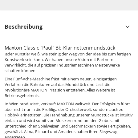
Beschreibung
Maxton Classic "Paul" Bb-Klarinettenmundstück
Jeder Künstler weiß, wie steinig der Weg von der Idee bis zum fertigen
Kunstwerk sein kann. Wir haben unsere Vision mit Partnern
verwirklicht, die auf präzisen Industriemaschinen Meisterwerke
schaffen können.
Eine Fünf-Achs-Maschine fräst mit einem neuen, einzigartigen
Verfahren die Bahnkurve auf das Mundstück und lässt die
revolutionäre MAXTON Präzision entstehen. Alles Weitere ist
Betriebsgeheimnis.
In Wien produziert, verkauft MAXTON weltweit. Der Erfolgskurs führt
aber nicht nur in die Profiliga der Orchesterwelt, sondern auch zu
Hobbyklarinettisten. Die Handhabung unserer Mundstücke ist intuitiv
einfach und wird somit von Musikern rund um den Globus, mit
unterschiedlichen Spielweisen und Geschmäckern sowie Fertigkeiten,
geschätzt. Alma, Richard und Amadeus haben ihren Siegeszug
angetreten