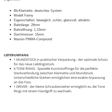
Bb-Klarinette, deutsches System
Modell Fanny
Eigenschaften: beweglich, schön, glanzvoll, attraktiv
Bahnlänge: 28mm
Bahnöffnung: 1,23mm
Durchmesser: 15mm
Maxton PMMA-Compound
LIEFERUMFANG
1 MUNDSTÜCK in praktischer Verpackung - der optimale Schutz
für das neue Lieblingsstück.
6 TONE RINGS - Spezielle Kunststoffringe für die perfekte
Steckverbindung zwischen Klarinette und Mundstück.
Unterschiedliche Stärken ermöglichen eine exakte Anpassung
an das Fass.
1 DRIVER - der kleine Schraubenzieher ermöglicht es, die Tone
Rings mit einem Handgriff zu wechseln.