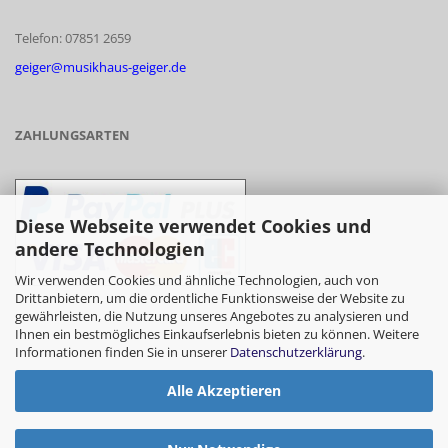
Telefon: 07851 2659
geiger@musikhaus-geiger.de
ZAHLUNGSARTEN
Diese Webseite verwendet Cookies und
andere Technologien
Wir verwenden Cookies und ähnliche Technologien, auch von
Drittanbietern, um die ordentliche Funktionsweise der Website zu
gewährleisten, die Nutzung unseres Angebotes zu analysieren und
- Vorkasse/Überweisung
Ihnen ein bestmögliches Einkaufserlebnis bieten zu können. Weitere
Informationen finden Sie in unserer
Datenschutzerklärung
.
Alle Akzeptieren
- Barzahlung bei Abholung