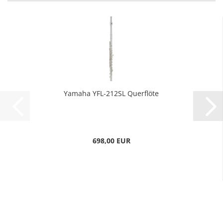
Yamaha YFL-212SL Querflöte
698,00 EUR