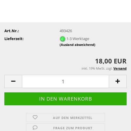
Art.Nr.:
493426
Lieferzeit:
1-3 Werktage
(Ausland abweichend)
18,00 EUR
inkl. 19% MwSt. zzgl.
Versand
AUF DEN MERKZETTEL
FRAGE ZUM PRODUKT