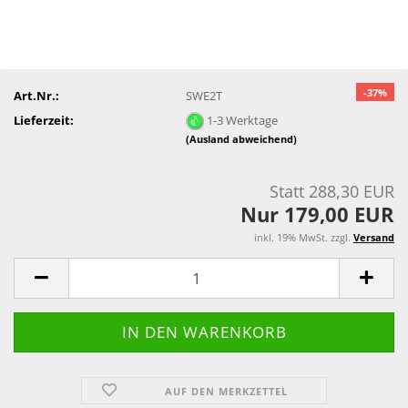
-37%
Art.Nr.:
SWE2T
Lieferzeit:
1-3 Werktage
(Ausland abweichend)
Statt 288,30 EUR
Nur 179,00 EUR
inkl. 19% MwSt. zzgl.
Versand
AUF DEN MERKZETTEL