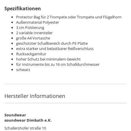
Spezifikationen
Protector Bag für 2 Trompete oder Trompete und Flügelhorn
Außenmaterial Polyester
3 cm Polsterung
2 variable Innenteiler
große A4 Vortasche
geschützter Schallbereich durch PE Platte
extra starker und belastbarer Reißverschluss
Rucksackgarnitur
hoher Schutz bei minimalem Gewicht
für Instrumente bis zu 16 cm Schalldurchmesser
schwarz
Hersteller Informationen
Soundwear
soundwear Dimbath e.K.
Schallershofer straße 10