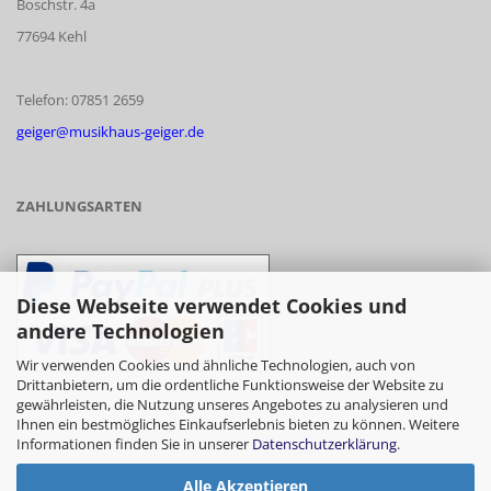
Boschstr. 4a
77694 Kehl
Telefon: 07851 2659
geiger@musikhaus-geiger.de
ZAHLUNGSARTEN
Diese Webseite verwendet Cookies und
andere Technologien
Wir verwenden Cookies und ähnliche Technologien, auch von
Drittanbietern, um die ordentliche Funktionsweise der Website zu
gewährleisten, die Nutzung unseres Angebotes zu analysieren und
- Vorkasse/Überweisung
Ihnen ein bestmögliches Einkaufserlebnis bieten zu können. Weitere
Informationen finden Sie in unserer
Datenschutzerklärung
.
Alle Akzeptieren
- Barzahlung bei Abholung