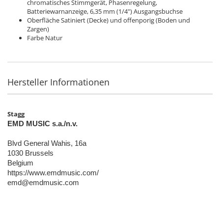
chromatisches Stimmgerät, Phasenregelung,
Batteriewarnanzeige, 6,35 mm (1/4") Ausgangsbuchse
Oberfläche Satiniert (Decke) und offenporig (Boden und
Zargen)
Farbe Natur
Hersteller Informationen
Stagg
EMD MUSIC s.a./n.v.
Blvd General Wahis, 16a
1030 Brussels
Belgium
https://www.emdmusic.com/
emd@emdmusic.com