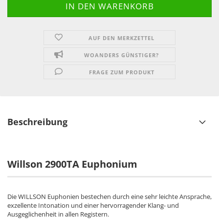
AUF DEN MERKZETTEL
WOANDERS GÜNSTIGER?
FRAGE ZUM PRODUKT
Beschreibung
Willson 2900TA Euphonium
Die WILLSON Euphonien bestechen durch eine sehr leichte Ansprache,
exzellente Intonation und einer hervorragender Klang- und
Ausgeglichenheit in allen Registern.