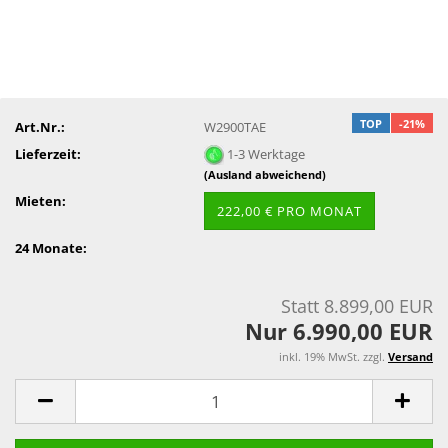
TOP
-21%
Art.Nr.:
W2900TAE
Lieferzeit:
1-3 Werktage
(Ausland abweichend)
Mieten:
222,00 € PRO MONAT
24 Monate:
Statt 8.899,00 EUR
Nur 6.990,00 EUR
inkl. 19% MwSt. zzgl.
Versand