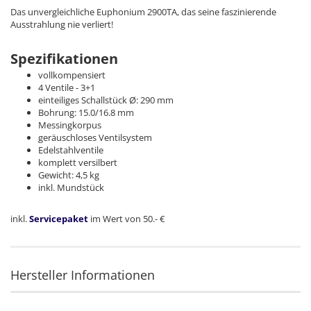
Das unvergleichliche Euphonium 2900TA, das seine faszinierende
Ausstrahlung nie verliert!
Spezifikationen
vollkompensiert
4 Ventile - 3+1
einteiliges Schallstück Ø: 290 mm
Bohrung: 15.0/16.8 mm
Messingkorpus
geräuschloses Ventilsystem
Edelstahlventile
komplett versilbert
Gewicht: 4,5 kg
inkl. Mundstück
inkl.
Servicepaket
im Wert von 50.- €
Hersteller Informationen