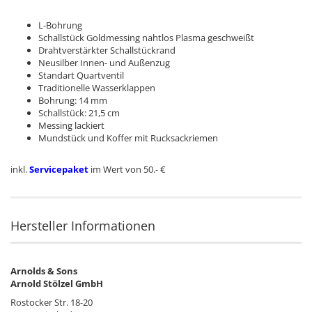
L-Bohrung
Schallstück Goldmessing nahtlos Plasma geschweißt
Drahtverstärkter Schallstückrand
Neusilber Innen- und Außenzug
Standart Quartventil
Traditionelle Wasserklappen
Bohrung: 14 mm
Schallstück: 21,5 cm
Messing lackiert
Mundstück und Koffer mit Rucksackriemen
inkl.
Servicepaket
im Wert von 50.- €
Hersteller Informationen
Arnolds & Sons
Arnold Stölzel GmbH
Rostocker Str. 18-20