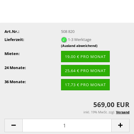
Art.Nr.:
508 820
Lieferzeit:
1-3 Werktage
(Ausland abweichend)
Mieten:
19,00 € PRO MONAT
24 Monate:
25,64 € PRO MONAT
36 Monate:
17,73 € PRO MONAT
569,00 EUR
inkl. 19% MwSt. zzgl.
Versand