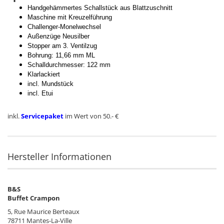
Handgehämmertes Schallstück aus Blattzuschnitt
Maschine mit Kreuzelführung
Challenger-Monelwechsel
Außenzüge Neusilber
Stopper am 3. Ventilzug
Bohrung: 11,66 mm ML
Schalldurchmesser: 122 mm
Klarlackiert
incl. Mundstück
incl. Etui
inkl.
Servicepaket
im Wert von 50.- €
Hersteller Informationen
B&S
Buffet Crampon
5, Rue Maurice Berteaux
78711 Mantes-La-Ville