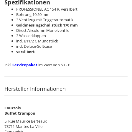
Spezifikationen
PROFESSIONEL AC 154 R, versilbert
Bohrung 10,50 mm
3.Ventilzug mit Triggerautomatik
Goldmessingschallstück 170 mm
Direct Aircolumn Monelventile
3 Wasserklappen
incl. B11/2 C Mundstück
incl. Deluxe-Softcase
versilbert
inkl.
Servicepaket
im Wert von 50.- €
Hersteller Informationen
Courtois
Buffet Crampon
5, Rue Maurice Berteaux
78711 Mantes-La-Ville
Frankreich