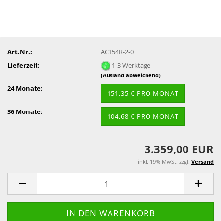
Art.Nr.:
AC154R-2-0
Lieferzeit:
1-3 Werktage
(Ausland abweichend)
24 Monate:
151,35 € PRO MONAT
36 Monate:
104,68 € PRO MONAT
3.359,00 EUR
inkl. 19% MwSt. zzgl.
Versand