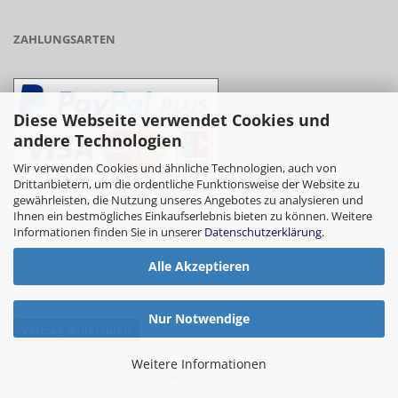
ZAHLUNGSARTEN
Diese Webseite verwendet Cookies und
andere Technologien
Wir verwenden Cookies und ähnliche Technologien, auch von
Drittanbietern, um die ordentliche Funktionsweise der Website zu
gewährleisten, die Nutzung unseres Angebotes zu analysieren und
- Vorkasse/Überweisung
Ihnen ein bestmögliches Einkaufserlebnis bieten zu können. Weitere
Informationen finden Sie in unserer
Datenschutzerklärung
.
Alle Akzeptieren
- Barzahlung bei Abholung
Nur Notwendige
Vertrag widerrufen
Weitere Informationen
Webshop erstellen
mit Gambio.de © 2026