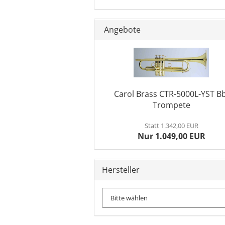
Angebote
Carol Brass CTR-5000L-YST Bb
Trompete
Statt 1.342,00 EUR
Nur 1.049,00 EUR
Hersteller