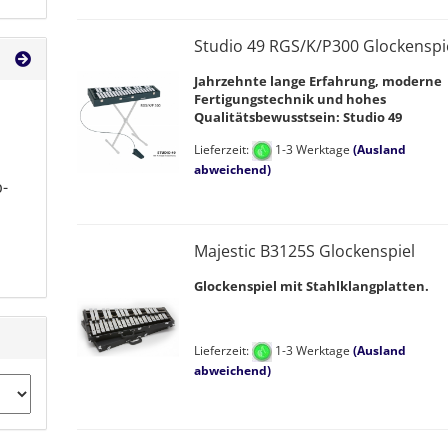
Studio 49 RGS/K/P300 Glockenspi
Jahrzehnte lange Erfahrung, moderne
Fertigungstechnik und hohes
Qualitätsbewusstsein: Studio 49
Lieferzeit:
1-3 Werktage
(Ausland
abweichend)
-
Majestic B3125S Glockenspiel
Glockenspiel mit Stahlklangplatten.
Lieferzeit:
1-3 Werktage
(Ausland
abweichend)