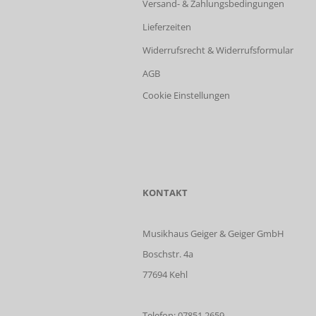
Versand- & Zahlungsbedingungen
Lieferzeiten
Widerrufsrecht & Widerrufsformular
AGB
Cookie Einstellungen
KONTAKT
Musikhaus Geiger & Geiger GmbH
Boschstr. 4a
77694 Kehl
Telefon: 07851 2659