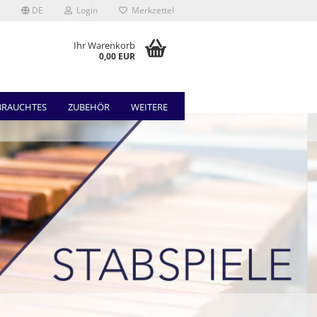
DE
Login
Merkzettel
Ihr Warenkorb
0,00 EUR
BRAUCHTES
ZUBEHÖR
WEITERE