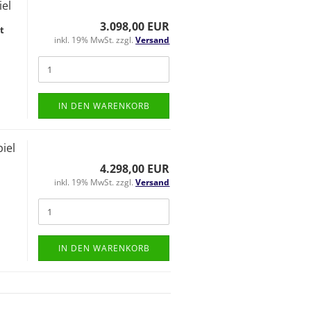
el
3.098,00 EUR
t
inkl. 19% MwSt. zzgl.
Versand
IN DEN WARENKORB
iel
4.298,00 EUR
inkl. 19% MwSt. zzgl.
Versand
IN DEN WARENKORB