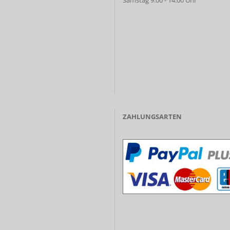
Samstag 9.00 - 14.00 Uhr
ZAHLUNGSARTEN
- Vorkasse/Überweisung