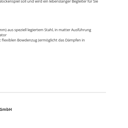
ockenspiel soll und wird ein lebenslanger Begleiter für Sie
m) aus speziell legiertem Stahl, in matter Ausführung
ator
t flexiblen Bowdenzug (ermöglicht das Dämpfen in
u GmbH