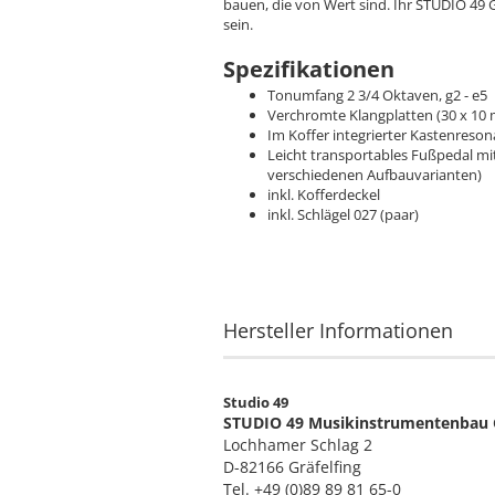
bauen, die von Wert sind. Ihr STUDIO 49 Gl
sein.
Spezifikationen
Tonumfang 2 3/4 Oktaven, g2 - e5
Verchromte Klangplatten (30 x 10 m
Im Koffer integrierter Kastenreson
Leicht transportables Fußpedal mi
verschiedenen Aufbauvarianten)
inkl. Kofferdeckel
inkl. Schlägel 027 (paar)
Hersteller Informationen
Studio 49
STUDIO 49 Musikinstrumentenba
Lochhamer Schlag 2
D-82166 Gräfelfing
Tel. +49 (0)89 89 81 65-0