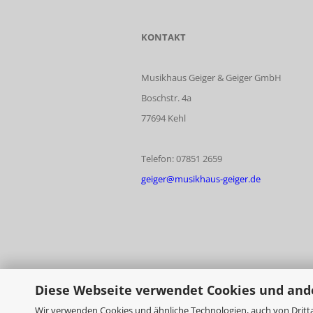
KONTAKT
Musikhaus Geiger & Geiger GmbH
Boschstr. 4a
77694 Kehl
Telefon: 07851 2659
geiger@musikhaus-geiger.de
Diese Webseite verwendet Cookies und and
Wir verwenden Cookies und ähnliche Technologien, auch von Dritta