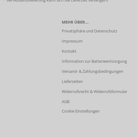
* bei Auslandslieferung kann sich die Lieferzeit verlängern
MEHR ÜBER...
Privatsphäre und Datenschutz
Impressum
Kontakt
Information zur Batterieentsorgung
Versand- & Zahlungsbedingungen
Lieferzeiten
Widerrufsrecht & Widerrufsformular
AGB
Cookie Einstellungen