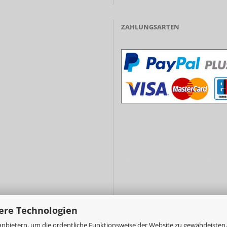
ZAHLUNGSARTEN
- Vorkasse/Überweisung
- Barzahlung bei Abholung
ere Technologien
nbietern, um die ordentliche Funktionsweise der Website zu gewährleisten,