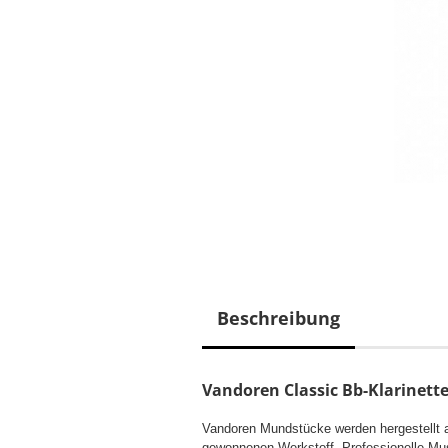
Beschreibung
Vandoren Classic Bb-Klarine
Vandoren Mundstücke werden hergestellt 
gewonnenen Werkstoff. Professionelle Musi