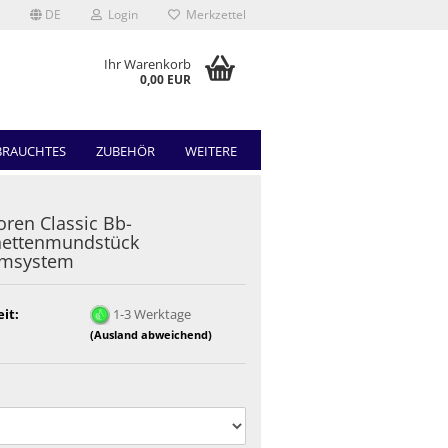
DE
Login
Merkzettel
Ihr Warenkorb
0,00 EUR
BRAUCHTES
ZUBEHÖR
WEITERE
ren Classic Bb-
nettenmundstück
msystem
eit:
1-3 Werktage
(Ausland abweichend)