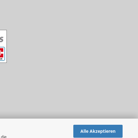
Alle Akzeptieren
 die